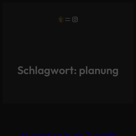
Instagram
Schlagwort:
planung
Investition in die Zukunft